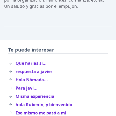
por la organizacion, remontes, confianza, etc etc
Un saludo y gracias por el empujon.
Te puede interesar
Que harias si...
respuesta a javier
Hola Nómada...
Para javi...
Misma experiencia
hola Rubenin, y bienvenido
Eso mismo me pasó a mi