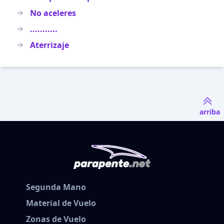
No aceleres
...........
Aterrizaje
arriba
Segunda Mano
Material de Vuelo
Zonas de Vuelo