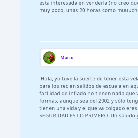
esta interesada en venderla (no creo qu
muy poco, unas 20 horas como muuuch
Mario
Hola, yo tuve la suerte de tener esta ve
para los recien salidos de escuela en a
facilidad de inflado no tienen nada que 
formas, aunque sea del 2002 y sólo tenga
tienen una vida y el que va colgado ere
SEGURIDAD ES LO PRIMERO. Un saludo y