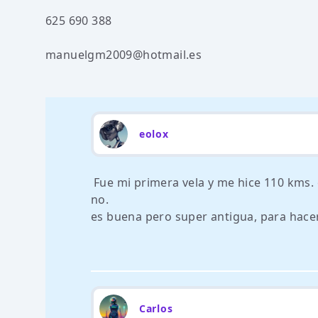
625 690 388
manuelgm2009@hotmail.es
eolox
Fue mi primera vela y me hice 110 kms.
no.
es buena pero super antigua, para hace
Carlos