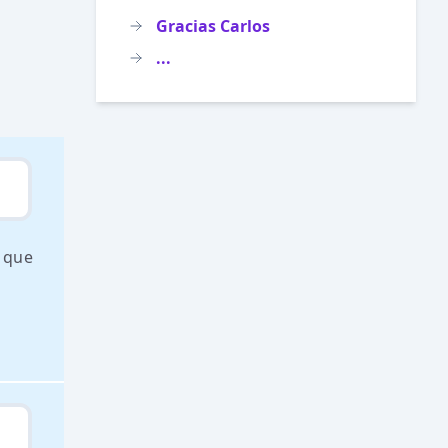
Gracias Carlos
...
o que