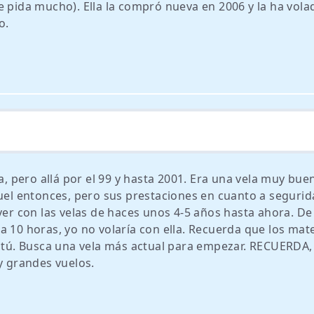
e pida mucho). Ella la compró nueva en 2006 y la ha vola
o.
la, pero allá por el 99 y hasta 2001. Era una vela muy bue
quel entonces, pero sus prestaciones en cuanto a segurid
ver con las velas de haces unos 4-5 años hasta ahora. De
 10 horas, yo no volaría con ella. Recuerda que los mate
s tú. Busca una vela más actual para empezar. RECUERDA,
 grandes vuelos.