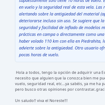
supuestamente solo tiene 10 horas de vuelo. 
en vuelo y la seguridad real de esta vela. La
alertando sobre la antigüedad del material 
deteriorarse incluso sin uso. Se sugiere que l
seguridad y facilidad de inflado de modelos m
prácticas en campa o directamente como una 
haber volado 110 km con ella en Piedrahita, 
advierte sobre la antigüedad. Otro usuario ofr
pocas horas de vuelo.
Hola a todos, tengo la opción de adquirir una E
necesito que alguien que la conozca bien me p
vuelo, seguridad real, etc...ya sabéis, ya me ha
pero busco otras opiniones por contrastar..grac
Un saludo!! viva el Noreste!!!