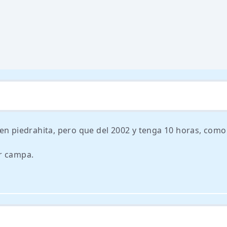
 en piedrahita, pero que del 2002 y tenga 10 horas, com
r campa.