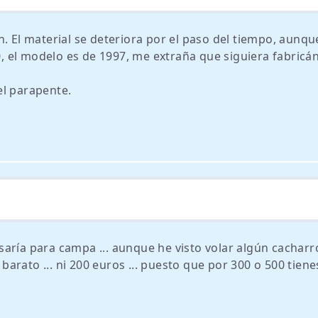
n. El material se deteriora por el paso del tiempo, aunqu
 el modelo es de 1997, me extraña que siguiera fabricá
el parapente.
 usaría para campa ... aunque he visto volar algún cacharr
 barato ... ni 200 euros ... puesto que por 300 o 500 tiene