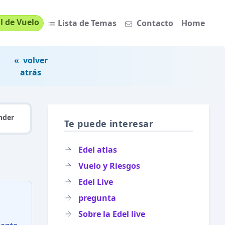
l de Vuelo
Lista de Temas
Contacto
Home
« volver
atrás
nder
Te puede interesar
Edel atlas
Vuelo y Riesgos
Edel Live
pregunta
Sobre la Edel live