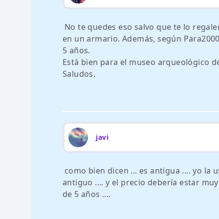
No te quedes eso salvo que te lo regale
en un armario. Además, según Para2000,
5 años.
Está bien para el museo arqueológico d
Saludos.
javi
como bien dicen ... es antigua .... yo la
antiguo .... y el precio debería estar muy
de 5 años ....