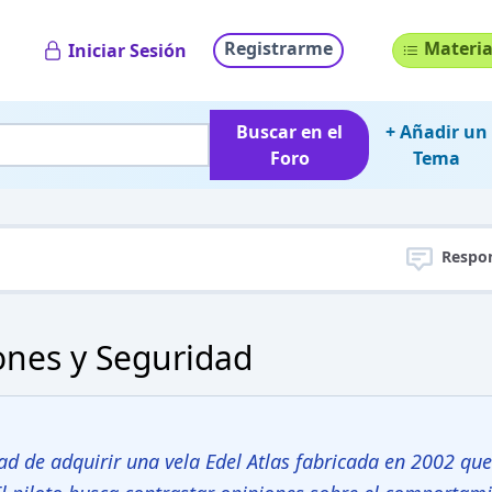
Registrarme
Materia
Iniciar Sesión
Buscar en el
+ Añadir un
Foro
Tema
Respo
iones y Seguridad
dad de adquirir una vela Edel Atlas fabricada en 2002 que