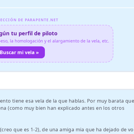
ECCIÓN DE PARAPENTE.NET
ún tu perfil de piloto
so, la homologación y el alargamiento de la vela, etc.
Buscar mi vela »
nto tiene esa vela de la que hablas. Por muy barata que
ena (como muy bien han explicado antes en los otros
l (creo que es 1-2), de una amiga mia que ha dejado de vo